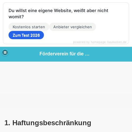
Du willst eine eigene Website, weißt aber nicht
womit?
Kostenlos starten
Anbieter vergleichen
Zum Test 2026
powered by homepage-baukasten.de
Förderverein für die Wilhelm-Götze-Schule Wusterwitz e.V.
1. Haftungsbeschränkung